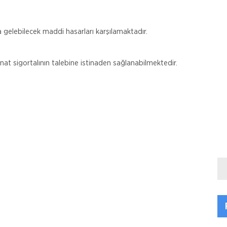
a gelebilecek maddi hasarları karşılamaktadır.
at sigortalının talebine istinaden sağlanabilmektedir.