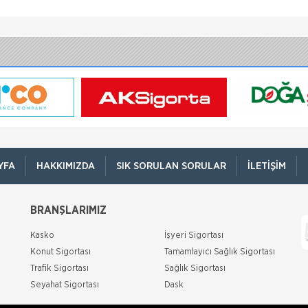
YFA
HAKKIMIZDA
SIK SORULAN SORULAR
İLETIŞIM
BRANŞLARIMIZ
Kasko
İşyeri Sigortası
Konut Sigortası
Tamamlayıcı Sağlık Sigortası
Trafik Sigortası
Sağlık Sigortası
Seyahat Sigortası
Dask