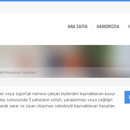
ANA SAYFA
HAKKIMIZDA
ali Mesuliyet Sigortası
lının veya sigortalı namına çalışan kişilerden kaynaklanan kusur
y sonucunda 3.şahısların vefatı, yaralanması veya sağlığın
olarak zarar ve ziyan oluşması sebebiyle kaynaklanan hasarları