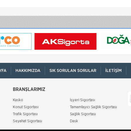
YFA
HAKKIMIZDA
SIK SORULAN SORULAR
İLETIŞIM
BRANŞLARIMIZ
Kasko
İşyeri Sigortası
Konut Sigortası
Tamamlayıcı Sağlık Sigortası
Trafik Sigortası
Sağlık Sigortası
Seyahat Sigortası
Dask