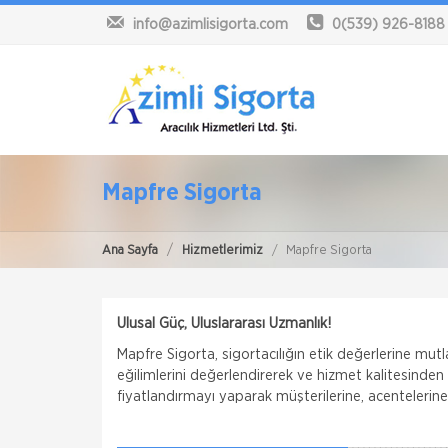
info@azimlisigorta.com
0(539) 926-8188
Mapfre Sigorta
Ana Sayfa
Hizmetlerimiz
Mapfre Sigorta
Ulusal Güç, Uluslararası Uzmanlık!
Mapfre Sigorta, sigortacılığın etik değerlerine mutla
eğilimlerini değerlendirerek ve hizmet kalitesinde
fiyatlandırmayı yaparak müşterilerine, acentelerin