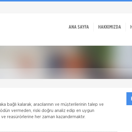
ANA SAYFA
HAKKIMIZDA
ka bağlı kalarak, aracılarının ve müşterilerinin talep ve
n ödün vermeden, riski doğru analiz edip en uygun
e ve reasürörlerine her zaman kazandırmaktır.